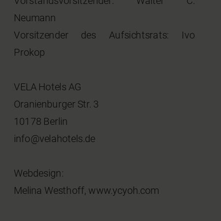
Vorstandsvorsitzender: Walter C.
Neumann
Vorsitzender des Aufsichtsrats: Ivo
Prokop
VELA Hotels AG
Oranienburger Str. 3
10178 Berlin
info@velahotels.de
Webdesign:
Melina Westhoff, www.ycyoh.com