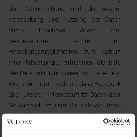
der Datenerhebung und die weitere
Verarbeitung und Nutzung der Daten
durch Facebook sowie Ihre
diesbezüglichen Rechte und
Einstellungsmöglichkeiten zum Schutz
Ihrer Privatsphäre entnehmen Sie bitte
den Datenschutzhinweisen von Facebook.
Wenn Sie nicht möchten, dass Facebook
über unseren Internetauftritt Daten über
Sie sammelt, müssen Sie sich vor Ihrem
Besuch unseres Internetauftritts bei
Facebook ausloggen.