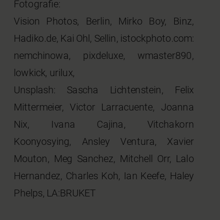
Fotografie:
Vision Photos, Berlin, Mirko Boy, Binz,
Hadiko.de, Kai Ohl, Sellin, istockphoto.com:
nemchinowa, pixdeluxe, wmaster890,
lowkick, urilux,
Unsplash: Sascha Lichtenstein, Felix
Mittermeier, Victor Larracuente, Joanna
Nix, Ivana Cajina, Vitchakorn
Koonyosying, Ansley Ventura, Xavier
Mouton, Meg Sanchez, Mitchell Orr, Lalo
Hernandez, Charles Koh, Ian Keefe, Haley
Phelps, LA:BRUKET