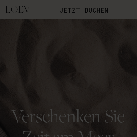
LOEV
JETZT BUCHEN
Verschenken Sie
Zeit am Meer