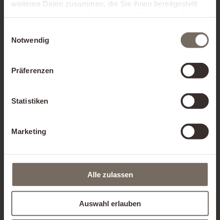
weiteren Daten zusammen, die Sie ihnen bereitgestellt
haben oder die sie im Rahmen Ihrer Nutzung der Dienste
gesammelt haben.
Einwilligungsauswahl
Notwendig
Präferenzen
Statistiken
Marketing
Alle zulassen
Auswahl erlauben